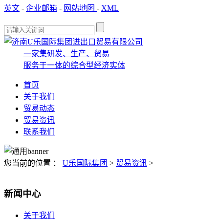
英文
-
企业邮箱
-
网站地图
-
XML
一家集研发、生产、贸易
服务于一体的综合型经济实体
首页
关于我们
贸易动态
贸易资讯
联系我们
您当前的位置 ：
U乐国际集团
>
贸易资讯
>
新闻中心
关于我们