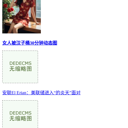
女人被汉子桶30分钟动态图
安联El Erian：美联储进入“的炎天”面对