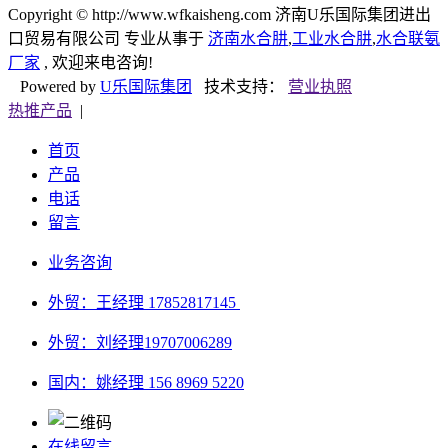
Copyright © http://www.wfkaisheng.com 济南U乐国际集团进出
口贸易有限公司 专业从事于
济南水合肼
,
工业水合肼
,
水合联氨
厂家
, 欢迎来电咨询!
Powered by
U乐国际集团
技术支持：
营业执照
热推产品
|
首页
产品
电话
留言
业务咨询
外贸：王经理 17852817145
外贸：刘经理
19707006289
国内：姚经理 156 8969 5220
在线留言