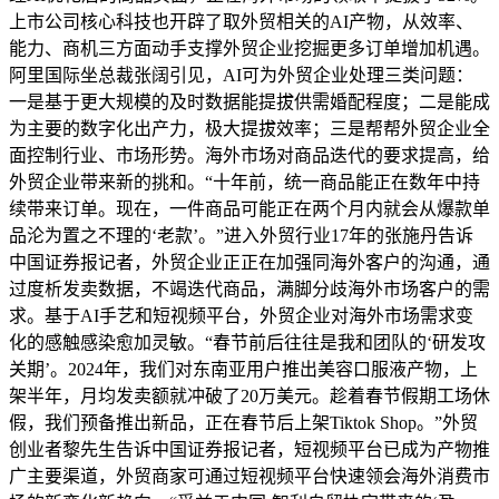
上市公司核心科技也开辟了取外贸相关的AI产物，从效率、
能力、商机三方面动手支撑外贸企业挖掘更多订单增加机遇。
阿里国际坐总裁张阔引见，AI可为外贸企业处理三类问题：
一是基于更大规模的及时数据能提拔供需婚配程度；二是能成
为主要的数字化出产力，极大提拔效率；三是帮帮外贸企业全
面控制行业、市场形势。海外市场对商品迭代的要求提高，给
外贸企业带来新的挑和。“十年前，统一商品能正在数年中持
续带来订单。现在，一件商品可能正在两个月内就会从爆款单
品沦为置之不理的‘老款’。”进入外贸行业17年的张施丹告诉
中国证券报记者，外贸企业正正在加强同海外客户的沟通，通
过度析发卖数据，不竭迭代商品，满脚分歧海外市场客户的需
求。基于AI手艺和短视频平台，外贸企业对海外市场需求变
化的感触感染愈加灵敏。“春节前后往往是我和团队的‘研发攻
关期’。2024年，我们对东南亚用户推出美容口服液产物，上
架半年，月均发卖额就冲破了20万美元。趁着春节假期工场休
假，我们预备推出新品，正在春节后上架Tiktok Shop。”外贸
创业者黎先生告诉中国证券报记者，短视频平台已成为产物推
广主要渠道，外贸商家可通过短视频平台快速领会海外消费市