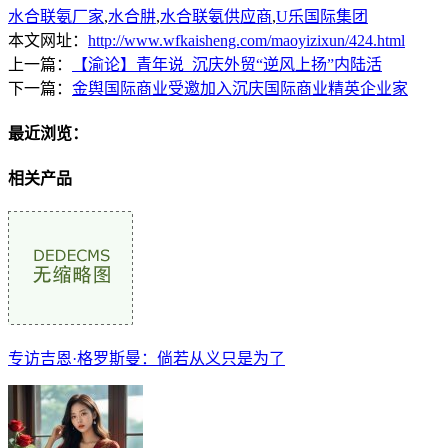
水合联氨厂家
,
水合肼
,
水合联氨供应商
,
U乐国际集团
本文网址：
http://www.wfkaisheng.com/maoyizixun/424.html
上一篇：
【渝论】青年说 沉庆外贸“逆风上扬”内陆活
下一篇：
金舆国际商业受邀加入沉庆国际商业精英企业家
最近浏览：
相关产品
专访吉恩·格罗斯曼：倘若从义只是为了