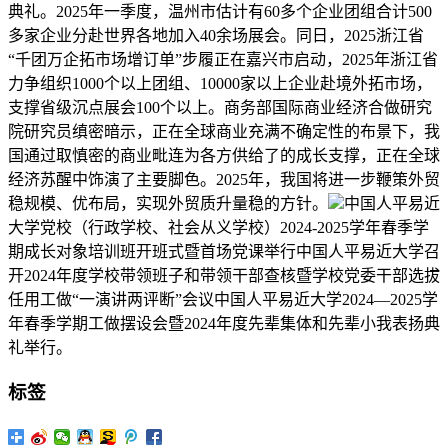
典礼。2025年一季度，温州市估计有60多个企业团组合计500
多家企业分赴世界各地加入40余场展会。同日，2025浙江省
“千团万企拓市场增订单”步履正在嘉兴市启动，2025年浙江省
力争组织1000个以上团组、10000家以上企业赴境外拓市场，
支撑省级沉点展会100个以上。商务部国际商业经济合做研究
院研究员缜密暗示，正在全球商业充满不确定性的布景下，我
国通过取慎密的商业毗连为各方供给了的成长支撑，正在全球
经济苏醒中饰演了主要脚色。2025年，我国将进一步鞭策外贸
稳规模、优布局，实现外贸质升量稳的方针。
中国人平易近
大学党校（行政学校、社会从义学校）2024-2025学年春季学
期成长对象培训班开班式暨首场党课举行中国人平易近大学召
开2024年度学校带领班子和带领干部查核暨学校党委干部选拔
任用工做“一演讲两评断”会议中国人平易近大学2024—2025学
年春季学期工做摆设会暨2024年度先辈集体和先辈小我表扬典
礼举行。
标签