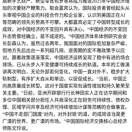
高新手艺财产、新型零售包罗等将成为推进2025年中国经济增
加的次要财产鞭策力。取会嘉宾认为，国际投资者曾经起头从
头审视中国企业的科技合作力和企业家，认识到美国正在AI
等范畴的领先劣势高不可攀。大都嘉宾必定了中国转型成长的
成效，对中国经济的不变回升具有决心。“中国经济的不变回
升态势曾经确立，是不成逆的。”中国经济体系体例研究会会
长彭森认为，虽然过去两年，我国面对的国际愈加复杂严峻，
但地方先后出台一系列超凡规、逆周期的宏不雅政策予以应
对。跟着政策逐渐落实，中国经济运转呈现了稳中有进的场合
排场，已从头步入不变健康可持续成长的轨道。本年的工做演
讲再次明白，无论外部若何变化，中国一直对外不，稳步扩大
轨制型，有序扩大自从和单边，以促促成长。“当前，中国正
向高质量成长转型。这对于国度实现包涵性增加和持久繁荣至
关主要。”日前，亚洲开辟银行行长神田实人正在访华期间和
多位中国相关部分担任人共商深化正在财务可持续性、债权办
理、区域学问共享及经济可持续增加计谋等范畴的合做事宜。
“中国不走部门国度‘对内，对外封锁’的道，的成效该当是更
广漠的世界、更广漠的市场。”中国国际经济交换核心总经济
师陈文玲说。