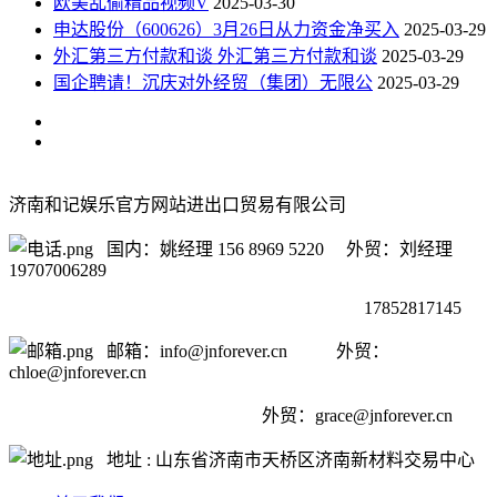
欧美乱偷精品视频V
2025-03-30
申达股份（600626）3月26日从力资金净买入
2025-03-29
外汇第三方付款和谈 外汇第三方付款和谈
2025-03-29
国企聘请！沉庆对外经贸（集团）无限公
2025-03-29
济南和记娱乐官方网站进出口贸易有限公司
国内：姚经理 156 8969 5220 外贸：刘经理
19707006289
17852817145
邮箱：info@jnforever.cn 外贸：
chloe@jnforever.cn
外贸：
grace@jnforever.cn
地址 : 山东省济南市天桥区济南新材料交易中心