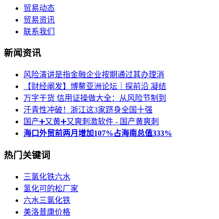
贸易动态
贸易资讯
联系我们
新闻资讯
风险演讲是指金融企业按期通过其办理消
【财经阐发】博鳌亚洲论坛｜探前沿 凝结
万字干货 信用证操做大全：从风险节制到
汗青性冲破！浙江这3家跻身全国十强
国产➕又黄➕又爽刺激软件 - 国产黄爽刺
海口外贸前两月增加107%占海南总值333%
热门关键词
三氯化铁六水
氢化可的松厂家
六水三氯化铁
美洛昔康价格